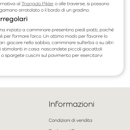
ernativa al
Triangolo Pikler
o alle traverse, si possono
gamano arrotolato o il bordo di un gradino.
rregolari
 iniziato a camminare presentino piedi piatti, poiché
 per formare l’arco. Un ottimo modo per favorire lo
ri: giocare nella sabbia, camminare sull’erba o su altri
i stimolanti in casa: nascondete piccoli giocattoli
 o spargete cuscini sul pavimento per esercitarvi
Informazioni
Condizioni di vendita