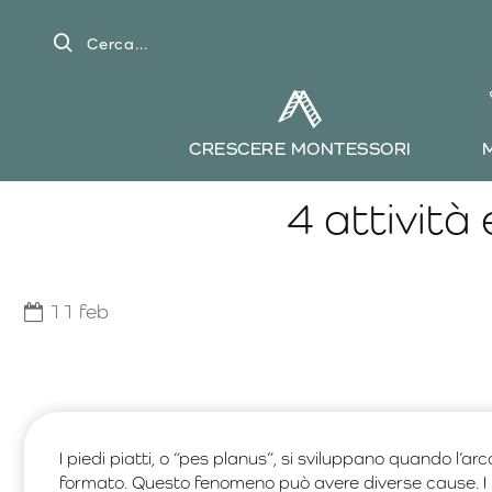
Cerca...
CRESCERE MONTESSORI
4 attività
11
feb
I piedi piatti, o “pes planus”, si sviluppano quando l’
formato. Questo fenomeno può avere diverse cause. I p