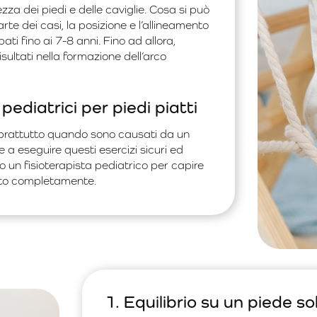
a dei piedi e delle caviglie. Cosa si può
te dei casi, la posizione e l’allineamento
i fino ai 7-8 anni. Fino ad allora,
sultati nella formazione dell’arco
 pediatrici per piedi piatti
soprattutto quando sono causati da un
a eseguire questi esercizi sicuri ed
o un fisioterapista pediatrico per capire
pato completamente.
1. Equilibrio su un piede so