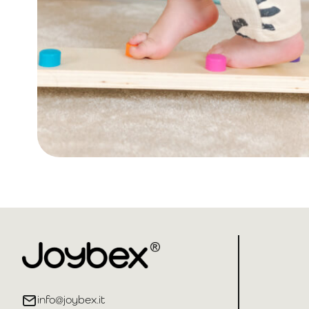
info@joybex.it