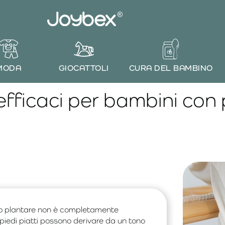
MODA
GIOCATTOLI
CURA DEL BAMBINO
 efficaci per bambini con p
arco plantare non è completamente
iedi piatti possono derivare da un tono