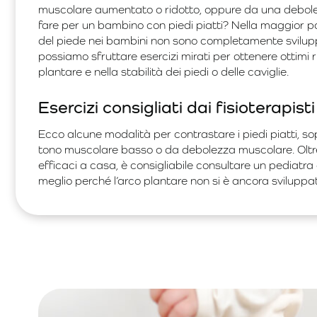
muscolare aumentato o ridotto, oppure da una debolezz
fare per un bambino con piedi piatti? Nella maggior par
del piede nei bambini non sono completamente sviluppat
possiamo sfruttare esercizi mirati per ottenere ottimi ri
plantare e nella stabilità dei piedi o delle caviglie.
Esercizi consigliati dai fisioterapisti
Ecco alcune modalità per contrastare i piedi piatti, 
tono muscolare basso o da debolezza muscolare. Oltre 
efficaci a casa, è consigliabile consultare un pediatra 
meglio perché l’arco plantare non si è ancora svilup