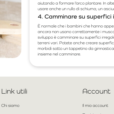
aiutando a formare l’arco plantare. In alt
usare anche un rullo di schiuma, un asciu
4. Camminare su superfici i
È normale che i bambini che hanno appena
ancora non usano correttamente i muscoli
sviluppo è camminare su superfici irregola
terreni vari. Potete anche creare superfic
morbidi sotto un tappetino da ginnastica
insieme nel camminare.
Link utili
Account
Chi siamo
Il mio account