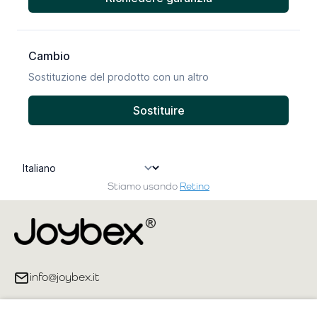
Stiamo usando
Retino
info@joybex.it
Link utili