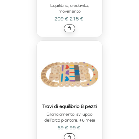
Equilibrio, creatività,
movimento
209 €
215 €
Travi di equilibrio 8 pezzi
Bilanciamento, sviluppo
dell’arco plantare, +6 mesi
69 €
99 €