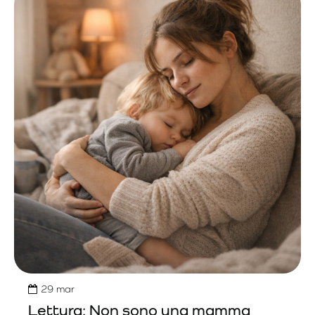
29
mar
Lettura: Non sono una mamma