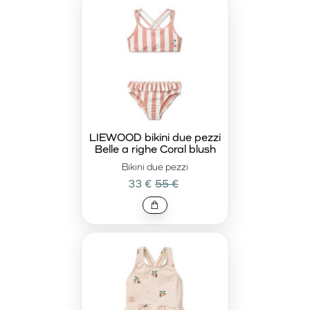
LIEWOOD bikini due pezzi
Belle a righe Coral blush
Bikini due pezzi
33 €
55 €