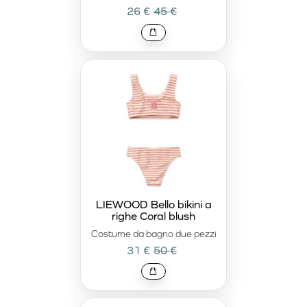
26 €
45 €
LIEWOOD Bello bikini a
righe Coral blush
Costume da bagno due pezzi
31 €
50 €