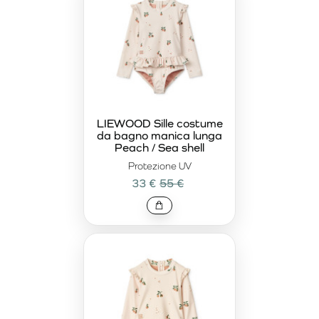
LIEWOOD Sille costume
da bagno manica lunga
Peach / Sea shell
Protezione UV
33 €
55 €