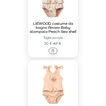
LIEWOOD costume da
bagno Amara Baby
stampato Peach Sea shell
Taglie piccole
30 €
47 €