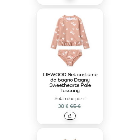
LIEWOOD Set costume
da bagno Dagny
Sweethearts Pale
Tuscany
Set in due pezzi
38 €
65 €