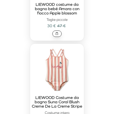
LIEWOOD costume da
bagno bebé Amara con
fiocco Apple blossom
Taglie piccole
30 €
47 €
LIEWOOD Costume da
bagno Suna Coral Blush
Creme De La Creme Stripe
Costume intero