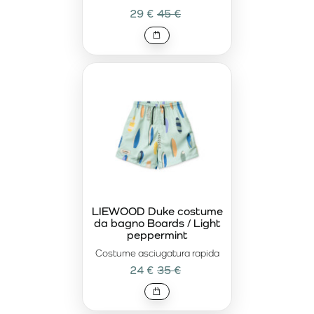
29 €
45 €
LIEWOOD Duke costume
da bagno Boards / Light
peppermint
Costume asciugatura rapida
24 €
35 €