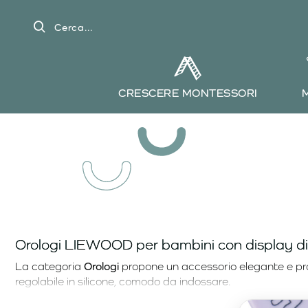
Cerca...
CRESCERE MONTESSORI
Orologi LIEWOOD per bambini con display di
La categoria
Orologi
propone un accessorio elegante e prat
regolabile in silicone, comodo da indossare.
Funzioni pratiche per ogni giorno