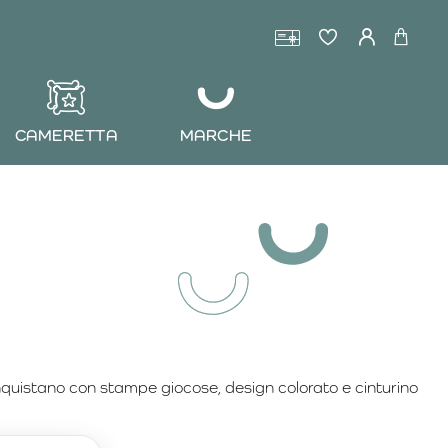
CAMERETTA
MARCHE
nquistano con stampe giocose, design colorato e cinturino