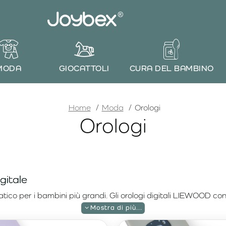
MODA
GIOCATTOLI
CURA DEL BAMBINO
home
Home
Moda
Orologi
Orologi
gitale
ico per i bambini più grandi. Gli orologi digitali LIEWOOD co