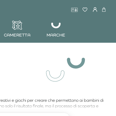
CAMERETTA
MARCHE
creativi e giochi per creare che permettono ai bambini di
o solo il risultato finale, ma il processo di scoperta e
zione diventa unica.