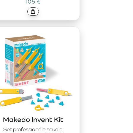
105 €
Makedo Invent Kit
Set professionale scuola