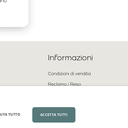
ano
Informazioni
Condizioni di vendita
Reclamo / Reso
Spedizione e pagamento
Informativa sulla privacy
IUTA TUTTO
ACCETTA TUTTI
Collaborazione all’ingrosso