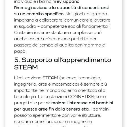
individuale i bambini
sviluppano
l'immaginazione e la capacità di concentrarsi
su un compito specifico
. Nei giochi di gruppo
imparano a collaborare, comunicare e lavorare
in squadra – competenze sociali fondamentali.
Costruire insieme strutture complesse può
anche essere un’occasione perfetta per
passare del tempo di qualità con mamma e
papà.
5. Supporto all’apprendimento
STEAM
L’educazione STEAM (scienza, tecnologia,
ingegneria, arte e matematica) è sempre più
importante nel mondo odierno orientato alla
tecnologia. Le costruzioni CONNETIX® sono
progettate per
stimolare l’interesse dei bambini
per queste aree fin dalla tenera età
. I bambini
possono sperimentare con varie strutture,
scoprire come funzionano i magneti e