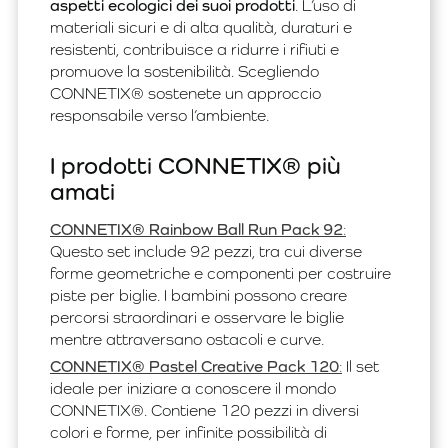
aspetti ecologici dei suoi prodotti
. L’uso di
materiali sicuri e di alta qualità, duraturi e
resistenti, contribuisce a ridurre i rifiuti e
promuove la sostenibilità. Scegliendo
CONNETIX® sostenete un approccio
responsabile verso l’ambiente.
I prodotti CONNETIX® più
amati
CONNETIX® Rainbow Ball Run Pack 92
:
Questo set include 92 pezzi, tra cui diverse
forme geometriche e componenti per costruire
piste per biglie. I bambini possono creare
percorsi straordinari e osservare le biglie
mentre attraversano ostacoli e curve.
CONNETIX® Pastel Creative Pack 120
:
Il set
ideale per iniziare a conoscere il mondo
CONNETIX®. Contiene 120 pezzi in diversi
colori e forme, per infinite possibilità di