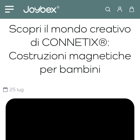
Scopri il mondo creativo
di CONNETIX®:
Costruzioni magnetiche
per bambini
25
lug