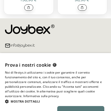
info@joybex.it
Link utili
Prova i nostri cookie 🍪
Account
Noi di Vestys.it utilizziamo i cookie per garantire il corretto
funzionamento del sito e, con il tuo consenso, anche per
Informazioni sul negozio
personalizzare contenuti, analizzare il traffico e mostrarti offerte e
pubblicità personalizzate. Cliccando su "Accetta tutti" acconsenti
all'utilizzo dei cookie. In alternativa puoi scegliere quali cookie
autorizzare.
Informativa sulla privacy
Tutti i diritti riservati ©
2026
Joybex.it
MOSTRA DETTAGLI