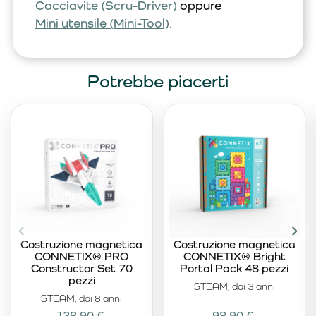
Cacciavite (Scru-Driver)
oppure
Mini utensile (Mini-Tool)
.
Potrebbe piacerti
Costruzione magnetica
Costruzione magnetica
CONNETIX® PRO
CONNETIX® Bright
Constructor Set 70
Portal Pack 48 pezzi
pezzi
STEAM, dai 3 anni
STEAM, dai 8 anni
138,90 €
98,90 €