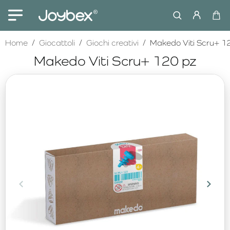
home
Home
Giocattoli
Giochi creativi
Makedo Viti Scru+ 1
Makedo Viti Scru+ 120 pz