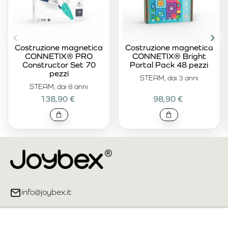
Costruzione magnetica
Costruzione magnetica
CONNETIX® PRO
CONNETIX® Bright
Constructor Set 70
Portal Pack 48 pezzi
pezzi
STEAM, dai 3 anni
STEAM, dai 8 anni
138,90 €
98,90 €
info@joybex.it
Link utili