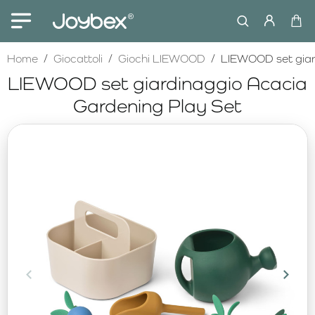
home
Home
Giocattoli
Giochi LIEWOOD
LIEWOOD set giar
LIEWOOD set giardinaggio Acacia
Gardening Play Set