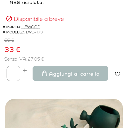
ABS riciclato.
Disponibile a breve
MARCA:
LIEWOOD
MODELLO:
LWD-173
55 €
33 €
Senza IVA: 27,05 €
Aggiungi al carrello