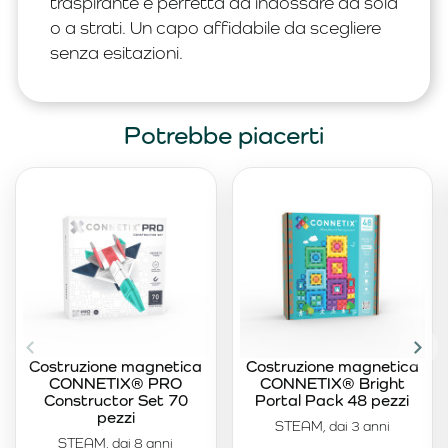
traspirante e perfetta da indossare da sola
o a strati. Un capo affidabile da scegliere
senza esitazioni.
Potrebbe piacerti
Costruzione magnetica
Costruzione magnetica
CONNETIX® PRO
CONNETIX® Bright
Constructor Set 70
Portal Pack 48 pezzi
pezzi
STEAM, dai 3 anni
STEAM, dai 8 anni