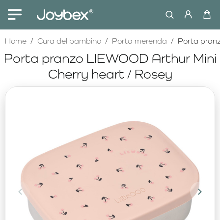
home
Home
Cura del bambino
Porta merenda
Porta pran
Porta pranzo LIEWOOD Arthur Mini
Cherry heart / Rosey