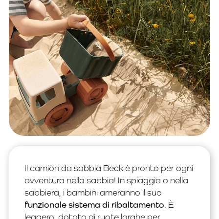
Il camion da sabbia Beck è pronto per ogni
avventura nella sabbia! In spiaggia o nella
sabbiera, i bambini ameranno il suo
funzionale sistema di ribaltamento
. È
leggero, dotato di ruote larghe per