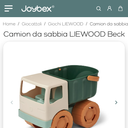
home
Home
Giocattoli
Giochi LIEWOOD
Camion da sabbi
Camion da sabbia LIEWOOD Beck