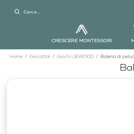
Cerca...
CRESCERE MONTESSORI
home
Home
Giocattoli
Giochi LIEWOOD
Balena di pel
Ba