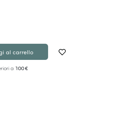
i al carrello
riori a
100 €