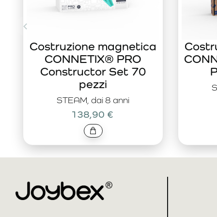
Costruzione magnetica
Costr
CONNETIX® PRO
CONNE
Constructor Set 70
P
pezzi
S
STEAM, dai 8 anni
138,90 €