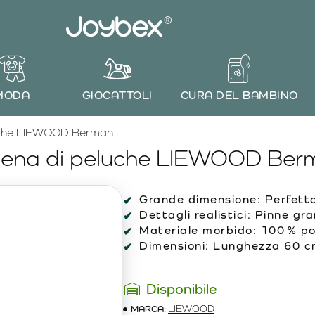
MODA
GIOCATTOLI
CURA DEL BAMBINO
uche LIEWOOD Berman
lena di peluche LIEWOOD Ber
Grande dimensione: Perfetta
Dettagli realistici: Pinne gr
Materiale morbido: 100 % pol
Dimensioni: Lunghezza 60 c
Disponibile
MARCA:
LIEWOOD