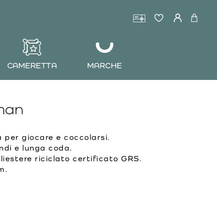
CAMERETTA
MARCHE
man
 per giocare e coccolarsi.
andi e lunga coda.
iestere riciclato certificato GRS.
m.