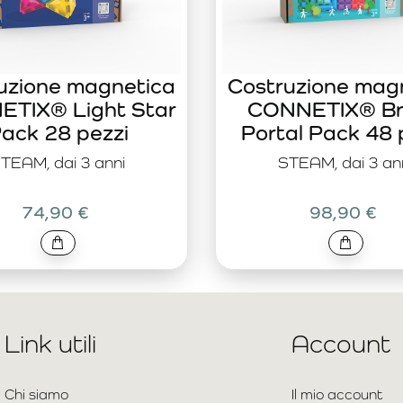
uzione magnetica
Costruzione mag
TIX® Light Star
CONNETIX® Br
ack 28 pezzi
Portal Pack 48 
TEAM, dai 3 anni
STEAM, dai 3 an
74,90 €
98,90 €
Link utili
Account
Chi siamo
Il mio account