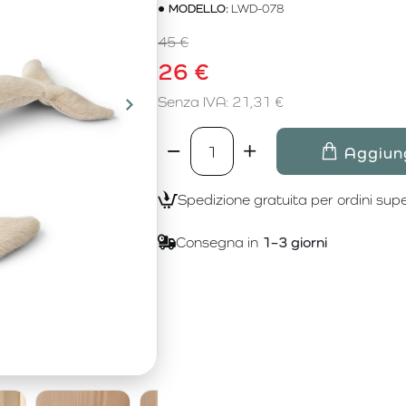
MODELLO:
LWD-078
45 €
26 €
Senza IVA: 21,31 €
Aggiung
Spedizione gratuita per ordini supe
Consegna in
1–3 giorni