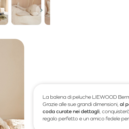
La balena di peluche LIEWOOD Berman
Grazie alle sue grandi dimensioni,
al p
coda curate nei dettagli
, conquister
regalo perfetto e un amico fedele per 