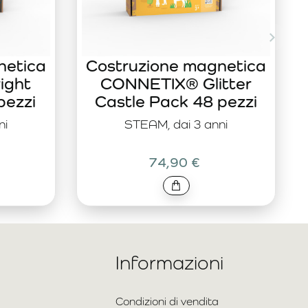
netica
Costruzione magnetica
ight
CONNETIX® Glitter
pezzi
Castle Pack 48 pezzi
ni
STEAM, dai 3 anni
74,90 €
Informazioni
Condizioni di vendita