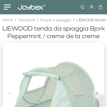
home
Home
Giocattoli
Acqua e spiaggia
LIEWOOD tenda da
LIEWOOD tenda da spiaggia Bjork
Peppermint / creme de la creme