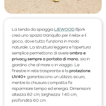
La tenda da spiaggia
LIEWOOD
Bjork
crea uno spazio tranquillo per il relax e il
gioco, dove tutto funziona in modo
naturale. La struttura leggera e l’apertura
semplice permettono di avere
ombra e
privacy sempre a portata di mano
, sia in
giardino che al mare o in viaggio. Le
finestre in rete traspirante e la
protezione
UV40+
garantiscono un utilizzo sicuro,
mentre la chiusura compatta fa
risparmiare tempo ed energia. Dimensioni:
altezza 82 cm, larghezza 140 cm,
profondità 60 cm.