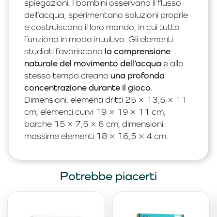
spiegazioni. I bambini osservano il flusso
dell’acqua, sperimentano soluzioni proprie
e costruiscono il loro mondo, in cui tutto
funziona in modo intuitivo. Gli elementi
studiati favoriscono
la comprensione
naturale del movimento dell’acqua
e allo
stesso tempo creano
una profonda
concentrazione durante il gioco
.
Dimensioni: elementi dritti 25 × 13,5 × 11
cm, elementi curvi 19 × 19 × 11 cm,
barche 15 × 7,5 × 6 cm, dimensioni
massime elementi 18 × 16,5 × 4 cm.
Potrebbe piacerti