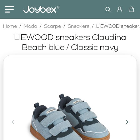
home
Home
Moda
Scarpe
Sneakers
LIEWOOD sneakers 
LIEWOOD sneakers Claudina
Beach blue / Classic navy