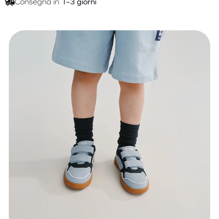
Consegna in
1–3 giorni