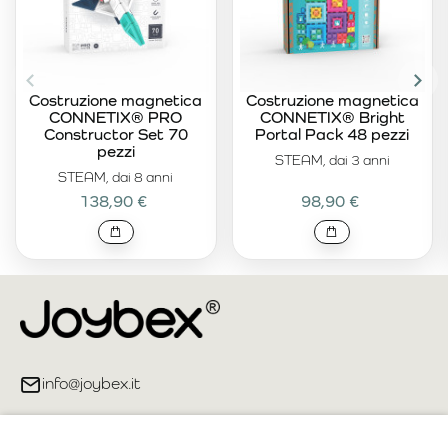
Costruzione magnetica
Costruzione magnetica
CONNETIX® PRO
CONNETIX® Bright
Constructor Set 70
Portal Pack 48 pezzi
pezzi
STEAM, dai 3 anni
STEAM, dai 8 anni
138,90 €
98,90 €
info@joybex.it
Link utili