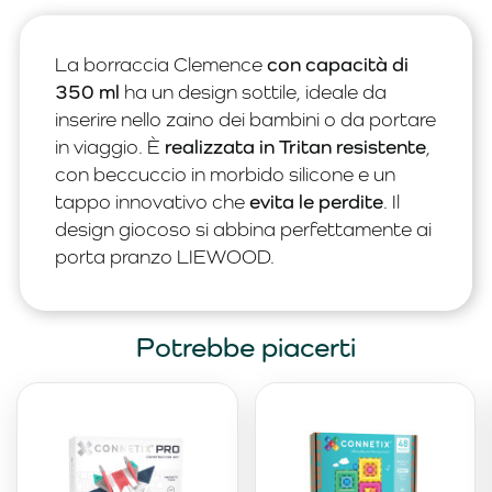
La borraccia Clemence
con capacità di
350 ml
ha un design sottile, ideale da
inserire nello zaino dei bambini o da portare
in viaggio. È
realizzata in Tritan resistente
,
con beccuccio in morbido silicone e un
tappo innovativo che
evita le perdite
. Il
design giocoso si abbina perfettamente ai
porta pranzo LIEWOOD.
Potrebbe piacerti