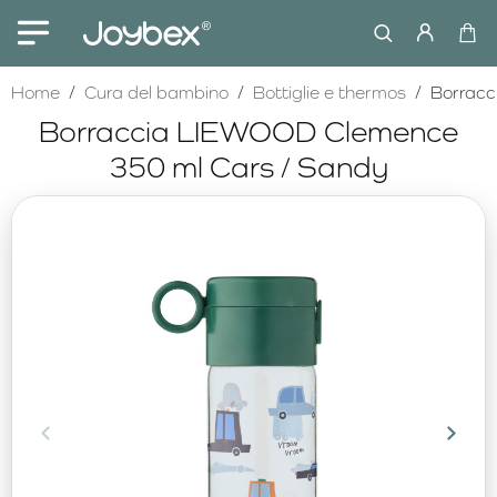
home
Home
Cura del bambino
Bottiglie e thermos
Borracc
Borraccia LIEWOOD Clemence
350 ml Cars / Sandy