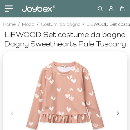
home
Home
Moda
Costumi da bagno
LIEWOOD Set costu
LIEWOOD Set costume da bagno
Dagny Sweethearts Pale Tuscany