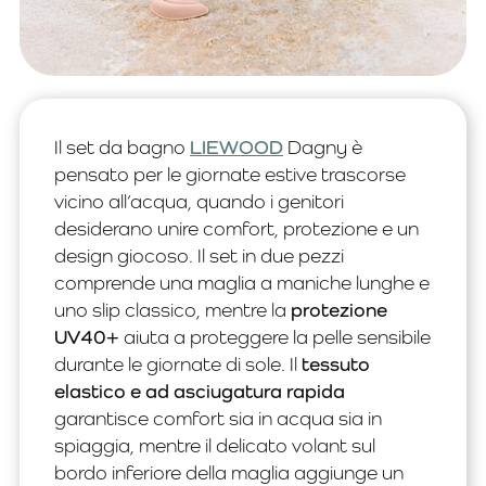
Il set da bagno
LIEWOOD
Dagny è
pensato per le giornate estive trascorse
vicino all’acqua, quando i genitori
desiderano unire comfort, protezione e un
design giocoso. Il set in due pezzi
comprende una maglia a maniche lunghe e
uno slip classico, mentre la
protezione
UV40+
aiuta a proteggere la pelle sensibile
durante le giornate di sole. Il
tessuto
elastico e ad asciugatura rapida
garantisce comfort sia in acqua sia in
spiaggia, mentre il delicato volant sul
bordo inferiore della maglia aggiunge un