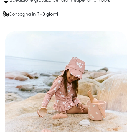
Spedizione gratuita per ordini superiori a
100 €
Consegna in
1–3 giorni