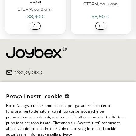
pezzi
STEAM, dai 3 anni
STEAM, dai 8 anni
138,90 €
98,90 €
info@joybex.it
Link utili
Prova i nostri cookie 🍪
Account
Noi di Vestys.it utilizziamo i cookie per garantire il corretto
funzionamento del sito e, con il tuo consenso, anche per
Informazioni sul negozio
personalizzare contenuti, analizzare il traffico e mostrarti offerte e
pubblicità personalizzate. Cliccando su "Accetta tutti" acconsenti
all'utilizzo dei cookie. In alternativa puoi scegliere quali cookie
autorizzare.
Informativa sulla privacy