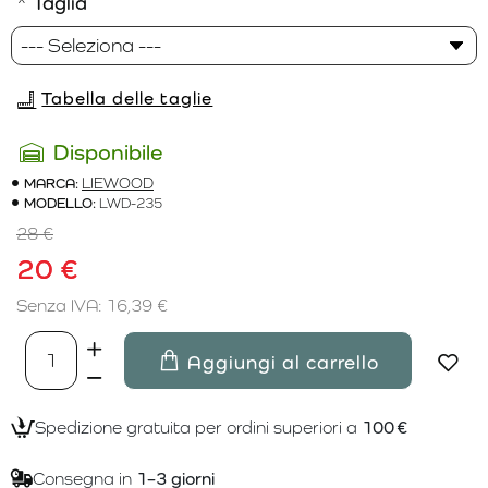
Taglia
Tabella delle taglie
Disponibile
MARCA:
LIEWOOD
MODELLO:
LWD-235
28 €
20 €
Senza IVA: 16,39 €
Aggiungi al carrello
Spedizione gratuita per ordini superiori a
100 €
Consegna in
1–3 giorni