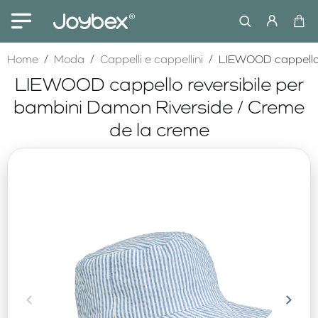
home
Home
Moda
Cappelli e cappellini
LIEWOOD cappello r
LIEWOOD cappello reversibile per
bambini Damon Riverside / Creme
de la creme