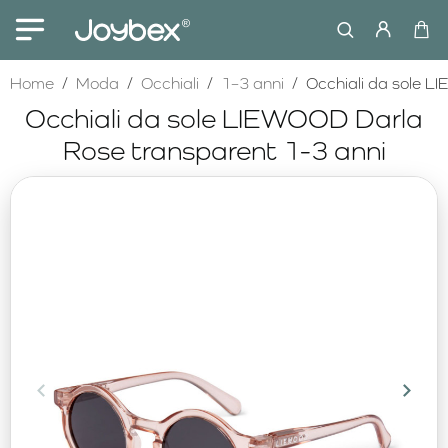
home
Home
Moda
Occhiali
1–3 anni
Occhiali da sole L
Occhiali da sole LIEWOOD Darla
Rose transparent 1-3 anni