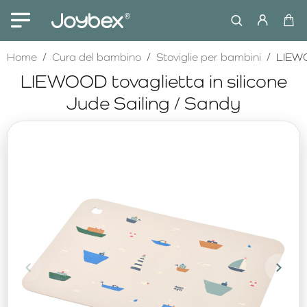
home
Home
Cura del bambino
Stoviglie per bambini
LIEWOO
LIEWOOD tovaglietta in silicone
Jude Sailing / Sandy