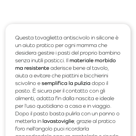
Questa tovaglietta antiscivolo in silicone è
un aiuto pratico per ogni mamma che
desidera gestire i pasti del proprio bambino
senza inutili pasticci. Il
materiale morbido
ma resistente
aderisce bene al tavolo,
aiuta a evitare che piattini e bicchierini
scivolino e
semplifica la pulizia
dopo il
pasto. È sicura per il contatto con gli
alimenti, adatta fin dalla nascita e ideale
per l’uso quotidiano a casa e in viaggio.
Dopo il pasto basta pulirla con un panno o
metterla in
lavastoviglie
; grazie al pratico
foro nell’angolo puoi ricordarla