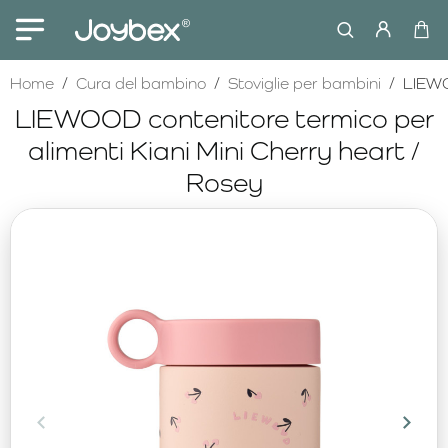
home
Home
Cura del bambino
Stoviglie per bambini
LIEWO
LIEWOOD contenitore termico per
alimenti Kiani Mini Cherry heart /
Rosey