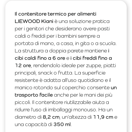
Il contenitore termico per alimenti
LIEWOOD Kiani
è una soluzione pratica
per i genitori che desiderano avere pasti
caldi o freddi per i bambini sempre a
portata di mano, a casa, in gita o a scuola.
La struttura a doppia parete mantiene
i
cibi caldi fino a 6 ore
e
i cibi freddi fino a
12 ore
, rendendolo ideale per zuppe, piatti
principali, snack o frutta. La superficie
resistente è adatta all’uso quotidiano e il
manico rotondo sul coperchio consente
un
trasporto facile
anche per le mani dei più
piccoli. Il contenitore riutilizzabile aiuta a
ridurre l’uso di imballaggi monouso. Ha un
diametro di
8,2 cm
, un’altezza di
11,9 cm
e
una capacità di
350 ml
.