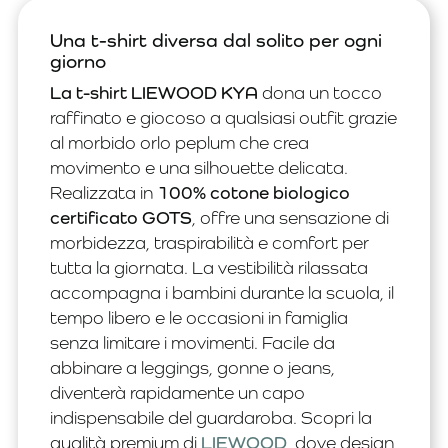
Una t-shirt diversa dal solito per ogni
giorno
La t-shirt LIEWOOD KYA
dona un tocco
raffinato e giocoso a qualsiasi outfit grazie
al morbido orlo peplum che crea
movimento e una silhouette delicata.
Realizzata in
100% cotone biologico
certificato GOTS
, offre una sensazione di
morbidezza, traspirabilità e comfort per
tutta la giornata. La vestibilità rilassata
accompagna i bambini durante la scuola, il
tempo libero e le occasioni in famiglia
senza limitare i movimenti. Facile da
abbinare a leggings, gonne o jeans,
diventerà rapidamente un capo
indispensabile del guardaroba. Scopri la
qualità premium di
LIEWOOD
, dove design