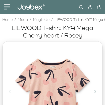
home
Home
Moda
Magliette
LIEWOOD T-shirt KYA Mega C
LIEWOOD T-shirt KYA Mega
Cherry heart / Rosey