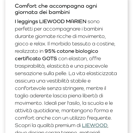
Comfort che accompagna ogni
giornata dei bambini
I leggings LIEWOOD MARIEN
sono
perfetti per accompagnare i bambini
durante giornate ricche di movimento,
gioco e relax. Il morbido tessuto a costine,
realizzato in
95% cotone biologico
certificato GOTS
con elastan, offre
traspirabilità, elasticità e una piacevole
sensazione sulla pelle. La vita elasticizzata
assicura una vestibilità stabile e
confortevole senza stringere, mentre il
taglio aderente lascia piena libertà di
movimento. Ideali per l'asilo, la scuola e le
attività quotidiane, mantengono forma e
comfort anche con un utilizzo frequente.
Scopri la qualità premium di
LIEWOOD
,
dove design senza tempo, materiali