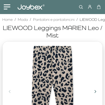
home
Home
Moda
Pantaloni e pantaloncini
LIEWOOD Legg
LIEWOOD Leggings MARIEN Leo /
Mist