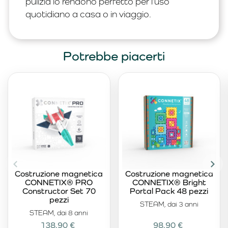
pulizia lo rendono perfetto per l’uso
quotidiano a casa o in viaggio.
Potrebbe piacerti
Costruzione magnetica
Costruzione magnetica
CONNETIX® PRO
CONNETIX® Bright
Constructor Set 70
Portal Pack 48 pezzi
pezzi
STEAM, dai 3 anni
STEAM, dai 8 anni
138,90 €
98,90 €