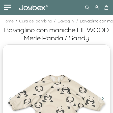
home
Home
Cura del bambino
Bavaglini
Bavaglino con m
Bavaglino con maniche LIEWOOD
Merle Panda / Sandy