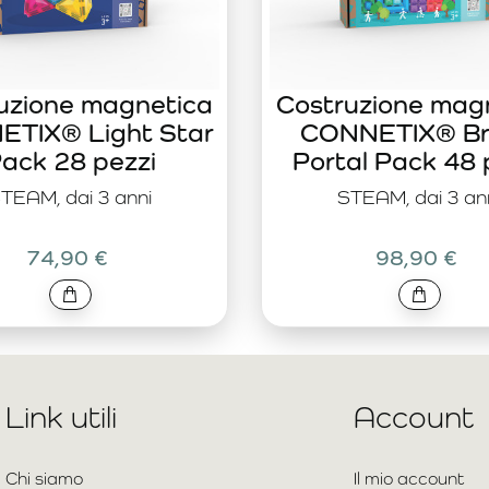
uzione magnetica
Costruzione mag
TIX® Light Star
CONNETIX® Br
ack 28 pezzi
Portal Pack 48 
TEAM, dai 3 anni
STEAM, dai 3 an
74,90 €
98,90 €
Link utili
Account
Chi siamo
Il mio account