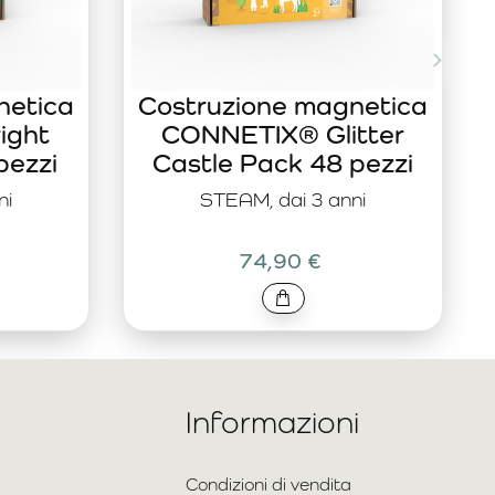
netica
Costruzione magnetica
ight
CONNETIX® Glitter
pezzi
Castle Pack 48 pezzi
ni
STEAM, dai 3 anni
74,90 €
Informazioni
Condizioni di vendita