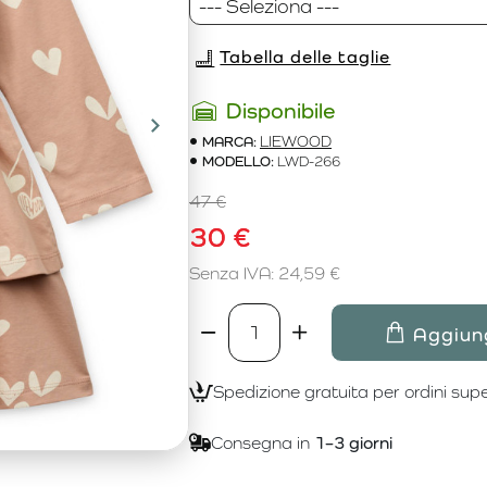
Tabella delle taglie
Disponibile
MARCA:
LIEWOOD
MODELLO:
LWD-266
47 €
30 €
Senza IVA: 24,59 €
Aggiung
Spedizione gratuita per ordini supe
Consegna in
1–3 giorni