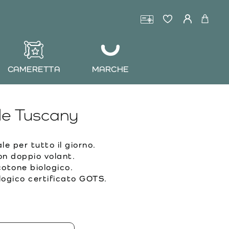
CAMERETTA
MARCHE
le Tuscany
le per tutto il giorno.
n doppio volant.
otone biologico.
ogico certificato GOTS.