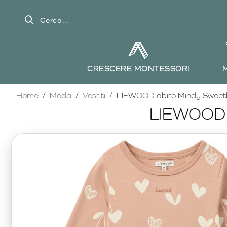
Cerca...
CRESCERE MONTESSORI
home
Home
Moda
Vestiti
LIEWOOD abito Mindy Sweeth
LIEWOOD a