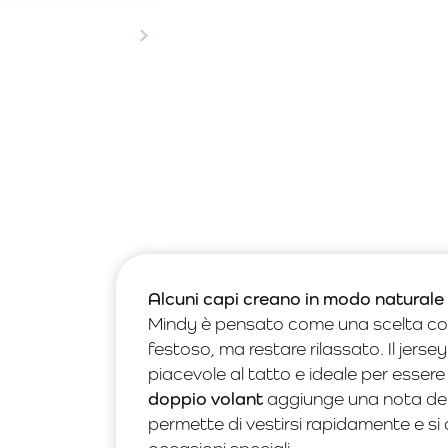
Alcuni capi creano in modo naturale 
Mindy è pensato come una scelta comod
festoso, ma restare rilassato. Il jerse
piacevole al tatto e ideale per essere
doppio volant
aggiunge una nota deli
permette di vestirsi rapidamente e si 