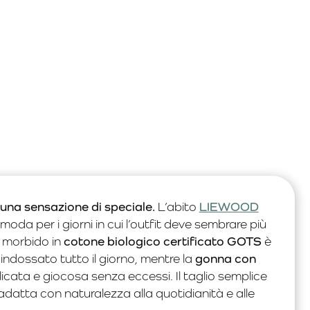
una sensazione di speciale.
L’abito
LIEWOOD
a per i giorni in cui l’outfit deve sembrare più
y morbido in
cotone biologico certificato GOTS
è
 indossato tutto il giorno, mentre la
gonna con
cata e giocosa senza eccessi. Il taglio semplice
adatta con naturalezza alla quotidianità e alle