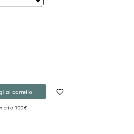
i al carrello
riori a
100 €