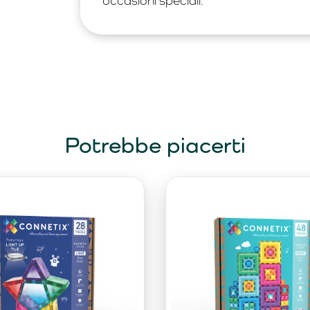
occasioni speciali.
Potrebbe piacerti