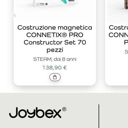
Costruzione magnetica
Costr
CONNETIX® PRO
CONNE
Constructor Set 70
P
pezzi
S
STEAM, dai 8 anni
138,90 €