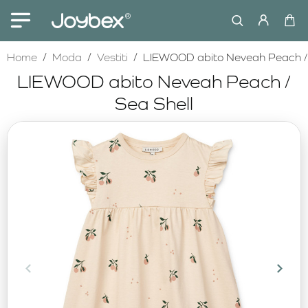
home
Home
Moda
Vestiti
LIEWOOD abito Neveah Peach / 
LIEWOOD abito Neveah Peach /
Sea Shell