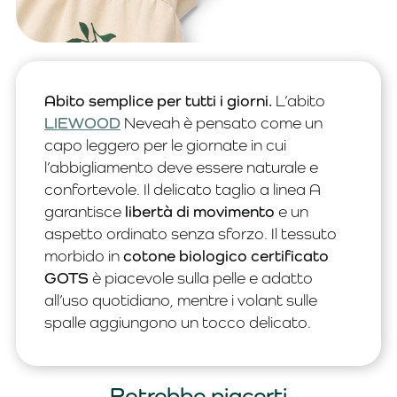
Abito semplice per tutti i giorni.
L’abito
LIEWOOD
Neveah è pensato come un
capo leggero per le giornate in cui
l’abbigliamento deve essere naturale e
confortevole. Il delicato taglio a linea A
garantisce
libertà di movimento
e un
aspetto ordinato senza sforzo. Il tessuto
morbido in
cotone biologico certificato
GOTS
è piacevole sulla pelle e adatto
all’uso quotidiano, mentre i volant sulle
spalle aggiungono un tocco delicato.
Potrebbe piacerti