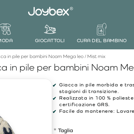
MODA
GIOCATTOLI
CURA DEL BAMBINO
 in pile per bambini Noam Mega leo / Mist mix
in pile per bambini Noam Meg
Giacca in pile morbida e trasp
stagioni di transizione.
Realizzata in 100 % poliester
certificazione GRS.
Facile da mantenere: Lavare 
Taglia