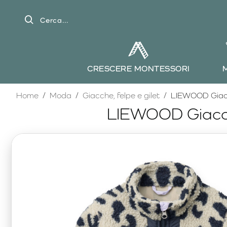
Cerca...
CRESCERE MONTESSORI
home
Home
Moda
Giacche, felpe e gilet
LIEWOOD Giacca
LIEWOOD Giacca 