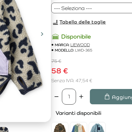
Tabella delle taglie
Disponibile
MARCA:
LIEWOOD
MODELLO:
LWD-365
75 €
58 €
Senza IVA: 47,54 €
Aggiung
Varianti disponibili