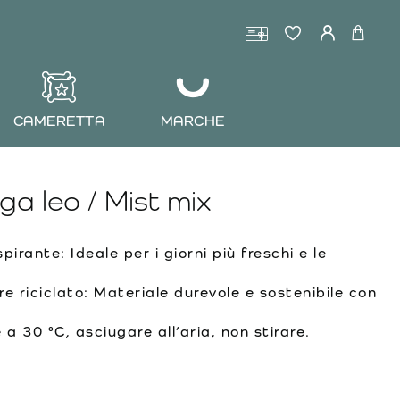
CAMERETTA
MARCHE
a leo / Mist mix
irante: Ideale per i giorni più freschi e le
e riciclato: Materiale durevole e sostenibile con
a 30 °C, asciugare all’aria, non stirare.