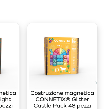
netica
Costruzione magnetica
ight
CONNETIX® Glitter
pezzi
Castle Pack 48 pezzi