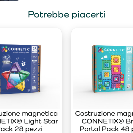
Potrebbe piacerti
uzione magnetica
Costruzione mag
TIX® Light Star
CONNETIX® Br
ack 28 pezzi
Portal Pack 48 