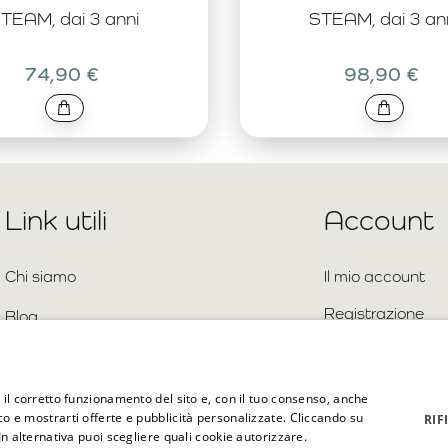
TEAM, dai 3 anni
STEAM, dai 3 an
74,90 €
98,90 €
Link utili
Account
Chi siamo
Il mio account
Registrazione
Blog
Accedi
Contatto
Sitemap
Domande frequenti
e il corretto funzionamento del sito e, con il tuo consenso, anche
ico e mostrarti offerte e pubblicità personalizzate. Cliccando su
RIF
 In alternativa puoi scegliere quali cookie autorizzare.