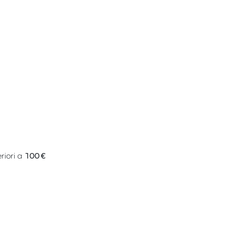
riori a
100 €