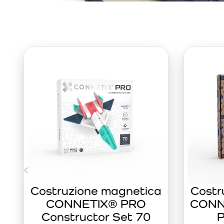
Costruzione magnetica
Costr
CONNETIX® PRO
CONNE
Constructor Set 70
P