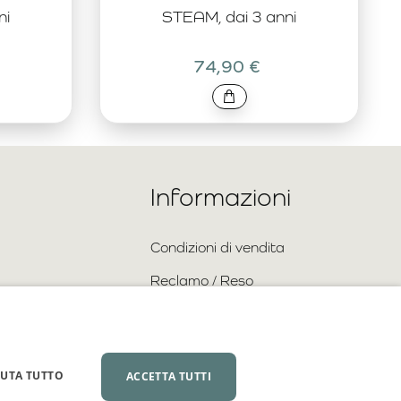
ni
STEAM, dai 3 anni
74,90 €
Informazioni
Condizioni di vendita
Reclamo / Reso
Spedizione e pagamento
Informativa sulla privacy
IUTA TUTTO
ACCETTA TUTTI
Collaborazione all’ingrosso