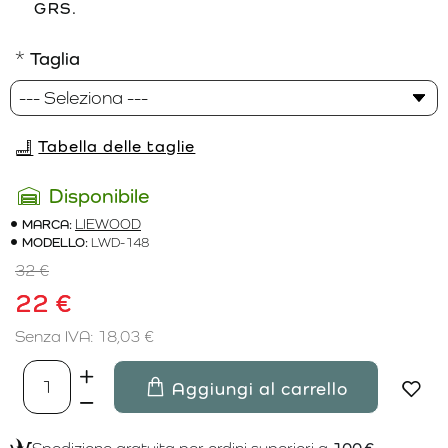
GRS.
Taglia
Tabella delle taglie
Disponibile
MARCA:
LIEWOOD
MODELLO:
LWD-148
32 €
22 €
Senza IVA: 18,03 €
Aggiungi al carrello