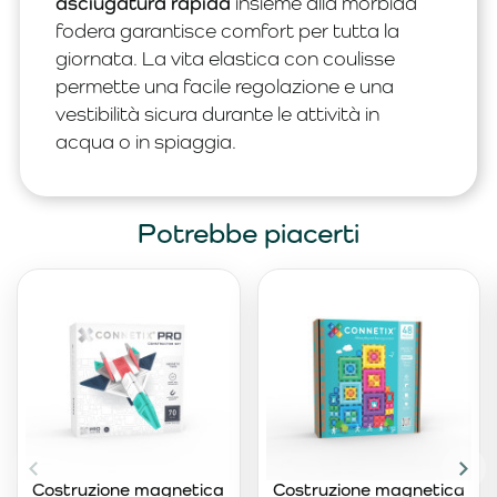
asciugatura rapida
insieme alla morbida
fodera garantisce comfort per tutta la
giornata. La vita elastica con coulisse
permette una facile regolazione e una
vestibilità sicura durante le attività in
acqua o in spiaggia.
Potrebbe piacerti
Costruzione magnetica
Costruzione magnetica