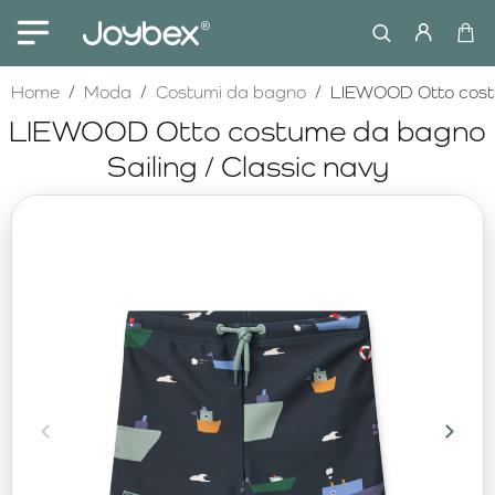
home
Home
Moda
Costumi da bagno
LIEWOOD Otto costu
LIEWOOD Otto costume da bagno
Sailing / Classic navy