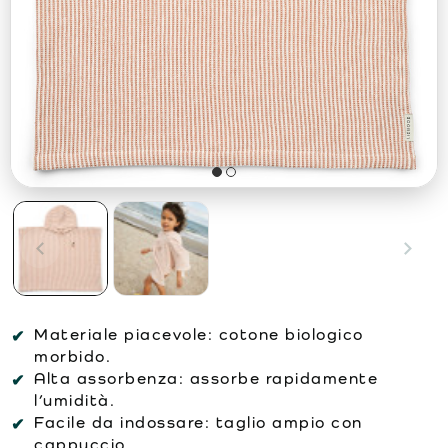
Materiale piacevole:
cotone biologico
morbido.
Alta assorbenza:
assorbe rapidamente
l’umidità.
Facile da indossare:
taglio ampio con
cappuccio.