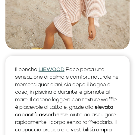
Il poncho
LIEWOOD
Paco porta una
sensazione di calma e comfort naturale nei
momenti quotidiani, sia dopo il bagno a
casa, in piscina o durante le giornate al
mare. Il cotone leggero con texture waffle
è piacevole al tatto e, grazie alla
elevata
capacità assorbente
, aiuta ad asciugare
rapidamente il corpo senza raffreddarlo. Il
cappuccio pratico e la
vestibilità ampia