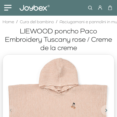
home
Home
Cura del bambino
Asciugamani e pannolini in m
LIEWOOD poncho Paco
Embroidery Tuscany rose / Creme
de la creme