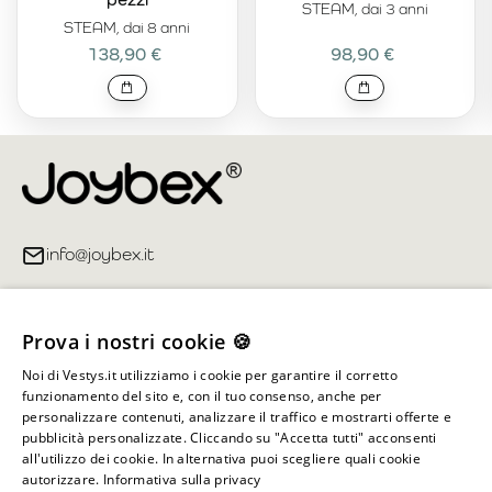
STEAM, dai 3 anni
STEAM, dai 8 anni
138,90 €
98,90 €
info@joybex.it
Link utili
Prova i nostri cookie 🍪
Account
Noi di Vestys.it utilizziamo i cookie per garantire il corretto
funzionamento del sito e, con il tuo consenso, anche per
Informazioni sul negozio
personalizzare contenuti, analizzare il traffico e mostrarti offerte e
pubblicità personalizzate. Cliccando su "Accetta tutti" acconsenti
all'utilizzo dei cookie. In alternativa puoi scegliere quali cookie
autorizzare.
Informativa sulla privacy