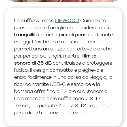
Le cuffie wireless
LIEWOOD
Quinn sono
pensate per le famiglie che desiderano
più
tranquillità e meno piccoli pensieri
durante
i viaggi. L’archetto e i cuscinetti morbidi
permettono un utilizzo confortevole anche
per periodi più lunghi, mentre
il limite
sonoro di 85 dB
contribuisce a proteggere
l’udito. Il design compatto e pieghevole
entra facilmente in una borsa da viaggio, la
ricarica tramite USB-C è semplice e la
batteria offre fino a 12 ore di autonomia.
Le dimensioni delle cuffie sono 7 × 17 ×
19 cm, da piegate 7 × 17 × 12 cm, con un
peso di 175 g senza confezione.