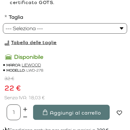
certificato GOTS.
Taglia
Tabella delle taglie
Disponibile
MARCA:
LIEWOOD
MODELLO:
LWD-278
32 €
22 €
Senza IVA: 18,03 €
Aggiungi al carrello