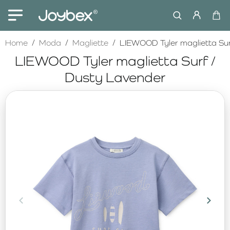
home
Home
Moda
Magliette
LIEWOOD Tyler maglietta Sur
LIEWOOD Tyler maglietta Surf /
Dusty Lavender