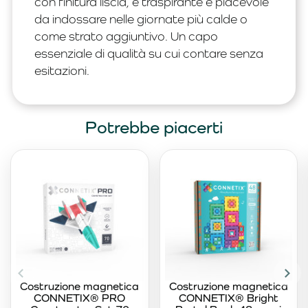
con finitura liscia, è traspirante e piacevole
da indossare nelle giornate più calde o
come strato aggiuntivo. Un capo
essenziale di qualità su cui contare senza
esitazioni.
Potrebbe piacerti
Costruzione magnetica
Costruzione magnetica
CONNETIX® PRO
CONNETIX® Bright