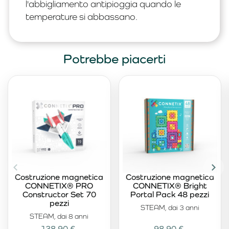
l'abbigliamento antipioggia quando le
temperature si abbassano.
Potrebbe piacerti
Costruzione magnetica
Costruzione magnetica
CONNETIX® PRO
CONNETIX® Bright
Constructor Set 70
Portal Pack 48 pezzi
pezzi
STEAM, dai 3 anni
STEAM, dai 8 anni
138,90 €
98,90 €