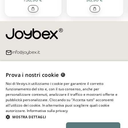
info@joybex.it
Link utili
Prova i nostri cookie 🍪
Account
Noi di Vestys.it utilizziamo i cookie per garantire il corretto
funzionamento del sito e, con il tuo consenso, anche per
Informazioni sul negozio
personalizzare contenuti, analizzare il traffico e mostrarti offerte e
pubblicità personalizzate. Cliccando su "Accetta tutti" acconsenti
all'utilizzo dei cookie. In alternativa puoi scegliere quali cookie
autorizzare.
Informativa sulla privacy
Tutti i diritti riservati ©
2026
Joybex.it
MOSTRA DETTAGLI