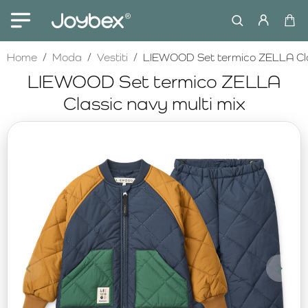
home
Home
Moda
Vestiti
LIEWOOD Set termico ZELLA Clas
LIEWOOD Set termico ZELLA
Classic navy multi mix