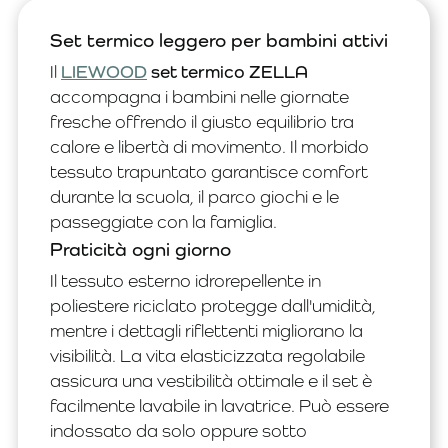
Set termico leggero per bambini attivi
Il
LIEWOOD
set termico ZELLA
accompagna i bambini nelle giornate
fresche offrendo il giusto equilibrio tra
calore e libertà di movimento. Il morbido
tessuto trapuntato garantisce comfort
durante la scuola, il parco giochi e le
passeggiate con la famiglia.
Praticità ogni giorno
Il tessuto esterno idrorepellente in
poliestere riciclato protegge dall'umidità,
mentre i dettagli riflettenti migliorano la
visibilità. La vita elasticizzata regolabile
assicura una vestibilità ottimale e il set è
facilmente lavabile in lavatrice. Può essere
indossato da solo oppure sotto