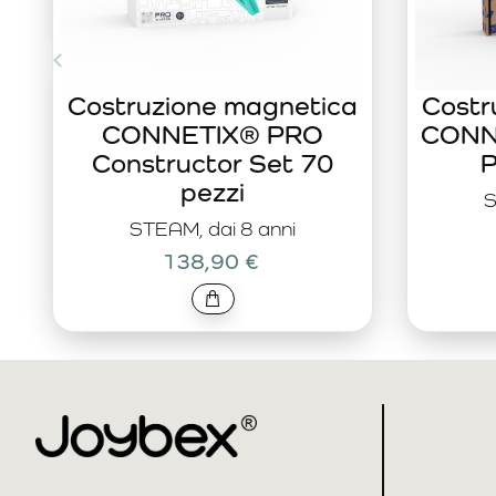
Costruzione magnetica
Costr
CONNETIX® PRO
CONNE
Constructor Set 70
P
pezzi
S
STEAM, dai 8 anni
138,90 €