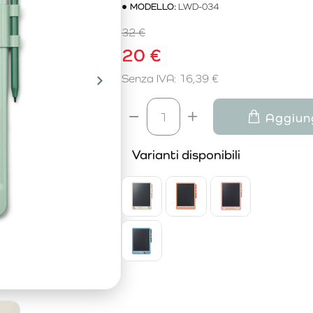
MODELLO:
LWD-034
32 €
20 €
Senza IVA: 16,39 €
Aggiung
Varianti disponibili