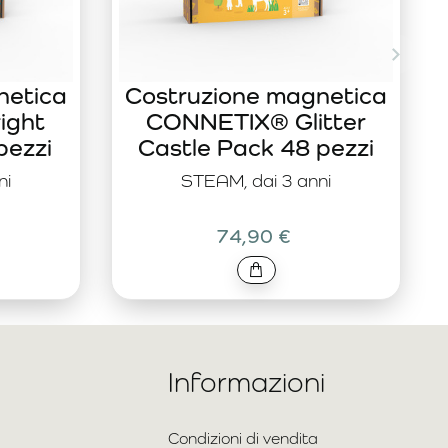
netica
Costruzione magnetica
ight
CONNETIX® Glitter
pezzi
Castle Pack 48 pezzi
ni
STEAM, dai 3 anni
74,90 €
Informazioni
Condizioni di vendita