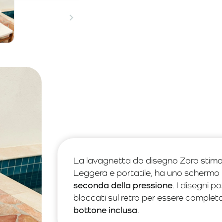
La lavagnetta da disegno Zora stimol
Leggera e portatile, ha uno scherm
seconda della pressione
. I disegni 
bloccati sul retro per essere completat
bottone inclusa
.