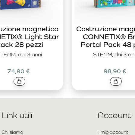
uzione magnetica
Costruzione mag
TIX® Light Star
CONNETIX® Br
ack 28 pezzi
Portal Pack 48 
TEAM, dai 3 anni
STEAM, dai 3 an
74,90 €
98,90 €
Link utili
Account
Chi siamo
Il mio account