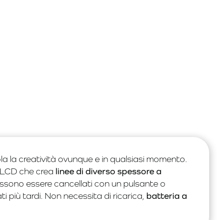
a la creatività ovunque e in qualsiasi momento.
o LCD che crea
linee di diverso spessore a
possono essere cancellati con un pulsante o
i più tardi. Non necessita di ricarica,
batteria a