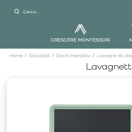
Cerca...
CRESCERE MONTESSORI
home
Home
Giocattoli
Giochi interattivi
Lavagne da dis
Lavagnett