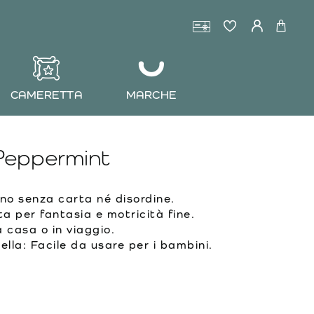
CAMERETTA
MARCHE
Peppermint
gno senza carta né disordine.
ta per fantasia e motricità fine.
a casa o in viaggio.
lla: Facile da usare per i bambini.