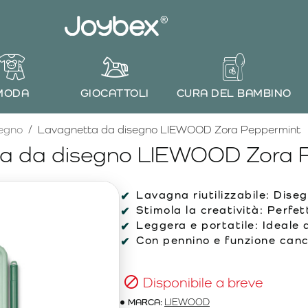
MODA
GIOCATTOLI
CURA DEL BAMBINO
egno
Lavagnetta da disegno LIEWOOD Zora Peppermint
a da disegno LIEWOOD Zora 
Lavagna riutilizzabile: Dise
Stimola la creatività: Perfet
Leggera e portatile: Ideale 
Con pennino e funzione cance
Disponibile a breve
MARCA:
LIEWOOD