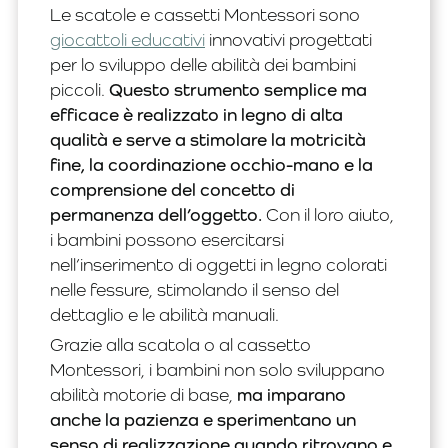
Le scatole e cassetti Montessori sono
giocattoli educativi
innovativi progettati
per lo sviluppo delle abilità dei bambini
piccoli.
Questo strumento semplice ma
efficace è realizzato in legno di alta
qualità e serve a stimolare la motricità
fine, la coordinazione occhio-mano e la
comprensione del concetto di
permanenza dell’oggetto.
Con il loro aiuto,
i bambini possono esercitarsi
nell’inserimento di oggetti in legno colorati
nelle fessure, stimolando il senso del
dettaglio e le abilità manuali.
Grazie alla scatola o al cassetto
Montessori, i bambini non solo sviluppano
abilità motorie di base,
ma imparano
anche la pazienza e sperimentano un
senso di realizzazione quando ritrovano e