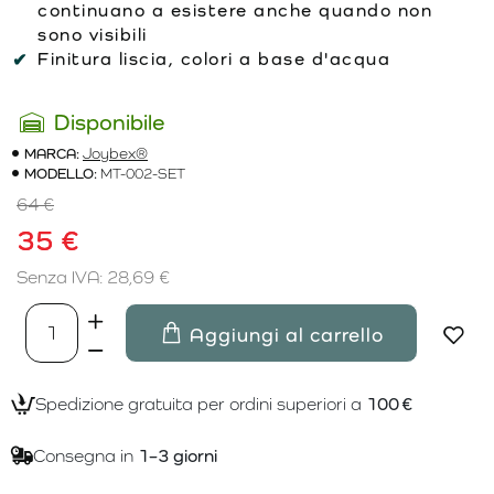
continuano a esistere anche quando non
sono visibili
Finitura liscia, colori a base d'acqua
Disponibile
MARCA:
Joybex®
MODELLO:
MT-002-SET
64 €
35 €
Senza IVA: 28,69 €
Aggiungi al carrello
Spedizione gratuita per ordini superiori a
100 €
Consegna in
1–3 giorni