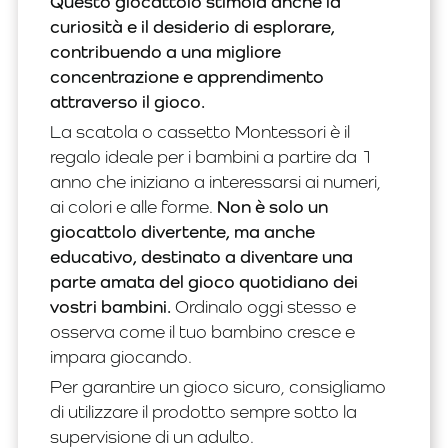
Questo giocattolo stimola anche la
curiosità e il desiderio di esplorare,
contribuendo a una migliore
concentrazione e apprendimento
attraverso il gioco.
La scatola o cassetto Montessori è il
regalo ideale per i bambini a partire da 1
anno che iniziano a interessarsi ai numeri,
ai colori e alle forme.
Non è solo un
giocattolo divertente, ma anche
educativo, destinato a diventare una
parte amata del gioco quotidiano dei
vostri bambini.
Ordinalo oggi stesso e
osserva come il tuo bambino cresce e
impara giocando.
Per garantire un gioco sicuro, consigliamo
di utilizzare il prodotto sempre sotto la
supervisione di un adulto.