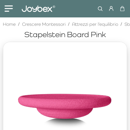
home
Home
Crescere Montessori
Attrezzi per l’equilibrio
St
Stapelstein Board Pink