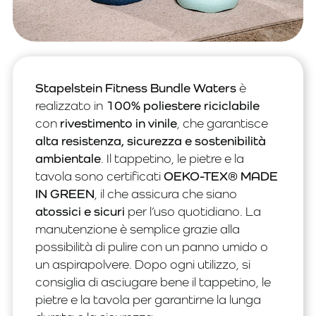
Stapelstein Fitness Bundle Waters
è
realizzato in
100% poliestere riciclabile
con
rivestimento in vinile
, che garantisce
alta resistenza, sicurezza e sostenibilità
ambientale
. Il tappetino, le pietre e la
tavola sono certificati
OEKO-TEX® MADE
IN GREEN
, il che assicura che siano
atossici e sicuri
per l’uso quotidiano. La
manutenzione è semplice grazie alla
possibilità di pulire con un panno umido o
un aspirapolvere. Dopo ogni utilizzo, si
consiglia di asciugare bene il tappetino, le
pietre e la tavola per garantirne la lunga