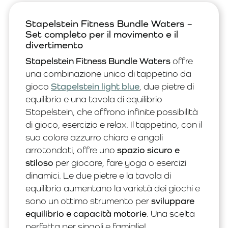
Stapelstein Fitness Bundle Waters –
Set completo per il movimento e il
divertimento
Stapelstein Fitness Bundle Waters
offre
una combinazione unica di tappetino da
gioco
Stapelstein light blue
, due pietre di
equilibrio e una tavola di equilibrio
Stapelstein, che offrono infinite possibilità
di gioco, esercizio e relax. Il tappetino, con il
suo colore azzurro chiaro e angoli
arrotondati, offre uno
spazio sicuro e
stiloso
per giocare, fare yoga o esercizi
dinamici. Le due pietre e la tavola di
equilibrio aumentano la varietà dei giochi e
sono un ottimo strumento per
sviluppare
equilibrio e capacità motorie
. Una scelta
perfetta per singoli e famiglie!