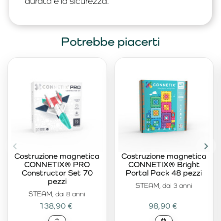
durata e la sicurezza.
Potrebbe piacerti
Costruzione magnetica
Costruzione magnetica
CONNETIX® PRO
CONNETIX® Bright
Constructor Set 70
Portal Pack 48 pezzi
pezzi
STEAM, dai 3 anni
STEAM, dai 8 anni
138,90 €
98,90 €