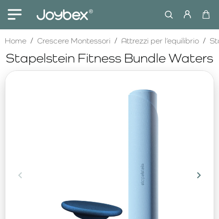
home
Home
Crescere Montessori
Attrezzi per l’equilibrio
St
Stapelstein Fitness Bundle Waters