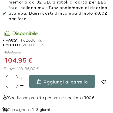
memoria da 32 GB, 3 rotoli di carta per 225
foto, collana multifunzionale/cavo di ricarica.
Stampa:
Bassi costi di stampa di solo €0,02
per foto.
Disponibile
MARCA:
The Zoofamily
MODELLO:
ZOO-003-12
109,95 €
104,95 €
Senza IVA: 86,02 €
Aggiungi al carrello
Spedizione gratuita per ordini superiori a
100 €
Consegna in
1–3 giorni