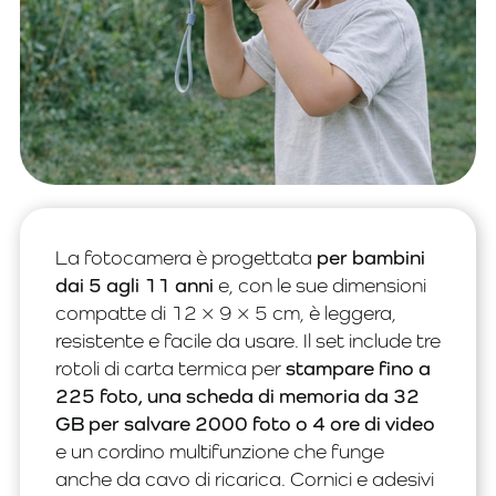
La fotocamera è progettata
per bambini
dai 5 agli 11 anni
e, con le sue dimensioni
compatte di 12 × 9 × 5 cm, è leggera,
resistente e facile da usare. Il set include tre
rotoli di carta termica per
stampare fino a
225 foto, una scheda di memoria da 32
GB per salvare 2000 foto o 4 ore di video
e un cordino multifunzione che funge
anche da cavo di ricarica. Cornici e adesivi