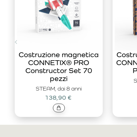
Costruzione magnetica
Costr
CONNETIX® PRO
CONNE
Constructor Set 70
P
pezzi
S
STEAM, dai 8 anni
138,90 €