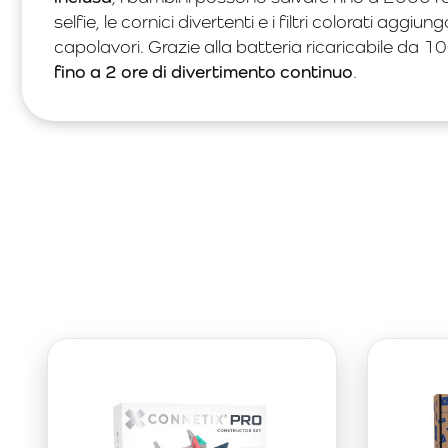
selfie, le cornici divertenti e i filtri colorati aggi
capolavori. Grazie alla batteria ricaricabile da
fino a 2 ore di divertimento continuo
.