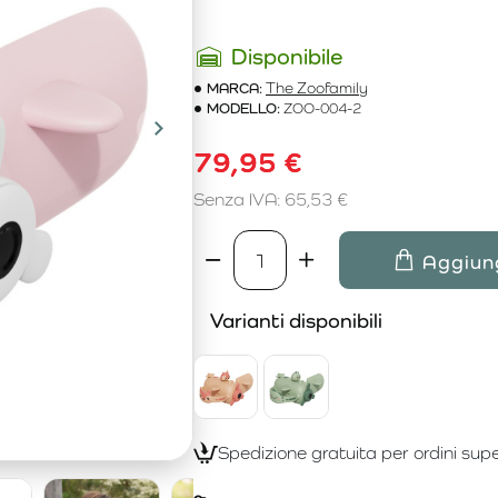
Disponibile
MARCA:
The Zoofamily
MODELLO:
ZOO-004-2
79,95 €
Senza IVA: 65,53 €
Aggiung
Varianti disponibili
Spedizione gratuita per ordini supe