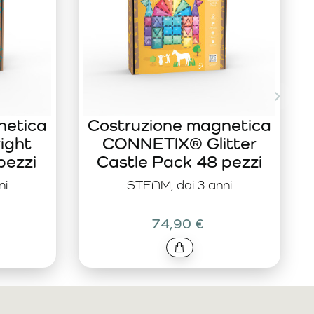
netica
Costruzione magnetica
ight
CONNETIX® Glitter
pezzi
Castle Pack 48 pezzi
ni
STEAM, dai 3 anni
74,90 €