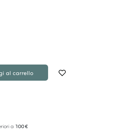
i al carrello
riori a
100 €