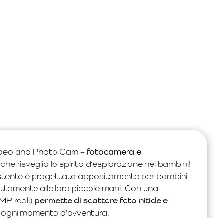
Video and Photo Cam –
fotocamera e
, che risveglia lo spirito d’esplorazione nei bambini!
tente è progettata appositamente per bambini
fettamente alle loro piccole mani. Con una
MP reali)
permette di scattare foto nitide e
 ogni momento d'avventura.