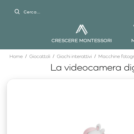
Cerca...
CRESCERE MONTESSORI
home
Home
Giocattoli
Giochi interattivi
Macchine fotogra
La videocamera dig