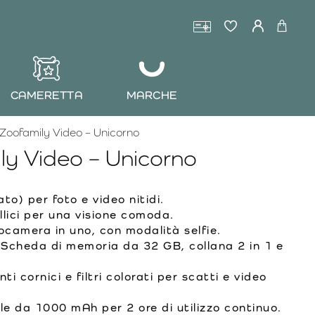
CAMERETTA
MARCHE
Zoofamily Video – Unicorno
ly Video – Unicorno
to) per foto e video nitidi.
lici per una visione comoda.
camera in uno, con modalità selfie.
Scheda di memoria da 32 GB, collana 2 in 1 e
ti cornici e filtri colorati per scatti e video
le da 1000 mAh per 2 ore di utilizzo continuo.