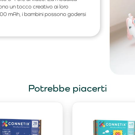
ungono un tocco creativo ai loro
 1000 mAh, i bambini possono godersi
Potrebbe piacerti