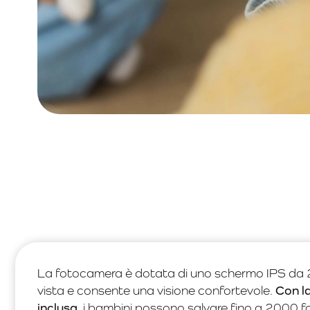
La fotocamera è dotata di uno schermo IPS da 2 p
vista e consente una visione confortevole.
Con l
inclusa
, i bambini possono salvare fino a 2000 fo