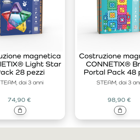
uzione magnetica
Costruzione mag
TIX® Light Star
CONNETIX® Br
ack 28 pezzi
Portal Pack 48 
TEAM, dai 3 anni
STEAM, dai 3 an
74,90 €
98,90 €