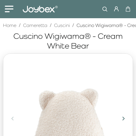
home
Home
Cameretta
Cuscini
Cuscino Wigiwama® - Cre
Cuscino Wigiwama® - Cream
White Bear