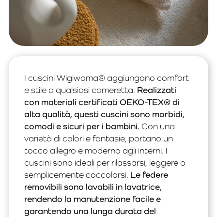
I cuscini Wigiwama® aggiungono comfort
e stile a qualsiasi cameretta.
Realizzati
con materiali certificati OEKO-TEX® di
alta qualità, questi cuscini sono morbidi,
comodi e sicuri per i bambini.
Con una
varietà di colori e fantasie, portano un
tocco allegro e moderno agli interni. I
cuscini sono ideali per rilassarsi, leggere o
semplicemente coccolarsi.
Le federe
removibili sono lavabili in lavatrice,
rendendo la manutenzione facile e
garantendo una lunga durata del