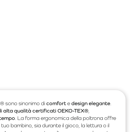
a® sono sinonimo di
comfort
e
design elegante
.
di alta qualità certificati OEKO-TEX®
,
 tempo
. La forma ergonomica della poltrona offre
l tuo bambino, sia durante il gioco, la lettura o il