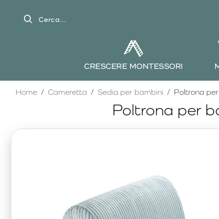
Cerca...
CRESCERE MONTESSORI
home
Home
Cameretta
Sedia per bambini
Poltrona pe
Poltrona per 