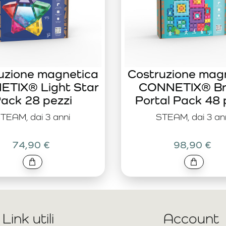
uzione magnetica
Costruzione mag
TIX® Light Star
CONNETIX® Br
ack 28 pezzi
Portal Pack 48 
TEAM, dai 3 anni
STEAM, dai 3 an
74,90 €
98,90 €
Link utili
Account