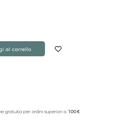
i al carrello
e gratuita per ordini superiori a
100 €