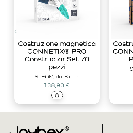
Costruzione magnetica
Costr
CONNETIX® PRO
CONNE
Constructor Set 70
P
pezzi
S
STEAM, dai 8 anni
138,90 €