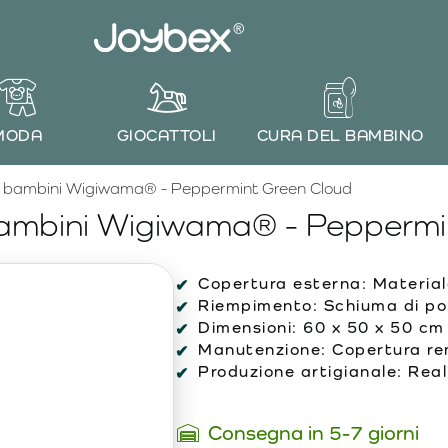
MODA
GIOCATTOLI
CURA DEL BAMBINO
r bambini Wigiwama® - Peppermint Green Cloud
bambini Wigiwama® - Peppermi
Copertura esterna:
Material
Riempimento:
Schiuma di pol
Dimensioni:
60 x 50 x 50 cm
Manutenzione:
Copertura rem
Produzione artigianale:
Reali
Consegna in 5-7 giorni