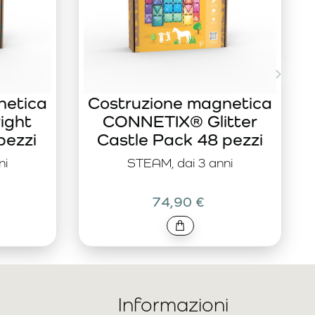
netica
Costruzione magnetica
ight
CONNETIX® Glitter
pezzi
Castle Pack 48 pezzi
ni
STEAM, dai 3 anni
74,90 €
Informazioni