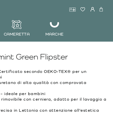
CAMERETTA
MARCHE
int Green Flipster
ertificato secondo OEKO-TEX® per un
i
uretano di alta qualità con comprovata
– ideale per bambini
rimovibile con cerniera, adatto per il lavaggio a
ecisa in Lettonia con attenzione all'estetica