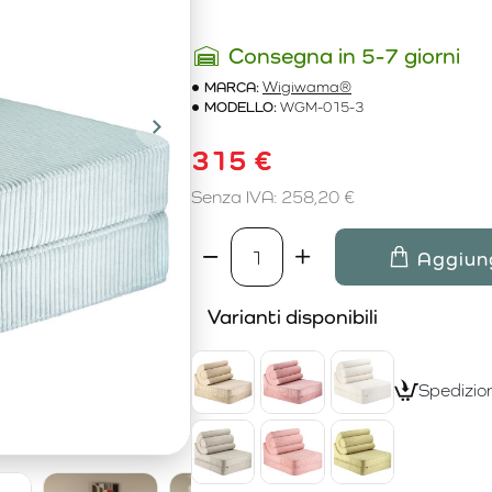
Consegna in 5-7 giorni
MARCA:
Wigiwama®
MODELLO:
WGM-015-3
315 €
Senza IVA: 258,20 €
Aggiung
Varianti disponibili
Spedizion