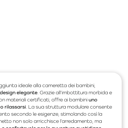
aggiunta ideale alla cameretta dei bambini,
 design elegante
. Grazie all’imbottitura morbida e
n materiali certificati, offre ai bambini
uno
o rilassarsi
. La sua struttura modulare consente
nto secondo le esigenze, stimolando così la
netto non solo arricchisce l’arredamento, ma