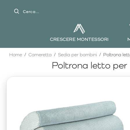
Cerca...
CRESCERE MONTESSORI
home
Home
Cameretta
Sedia per bambini
Poltrona le
Poltrona letto pe