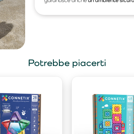
garantisce anche
un ambiente sicuro
Potrebbe piacerti