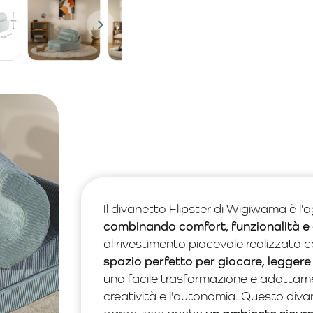
Il divanetto Flipster di Wigiwama è l'
combinando comfort, funzionalità e
al rivestimento piacevole realizzato co
spazio perfetto per giocare, leggere 
una facile trasformazione e adattame
creatività e l'autonomia. Questo diva