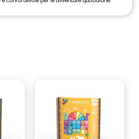
 e confortevole per le avventure quotidiane
.