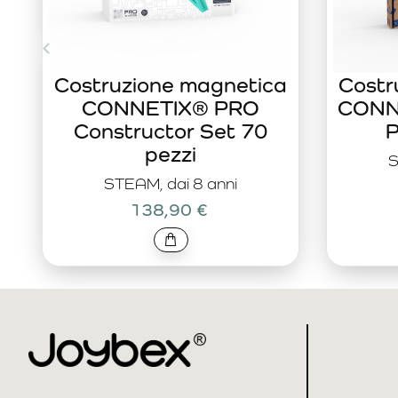
Costruzione magnetica
Costr
CONNETIX® PRO
CONNE
Constructor Set 70
P
pezzi
S
STEAM, dai 8 anni
138,90 €