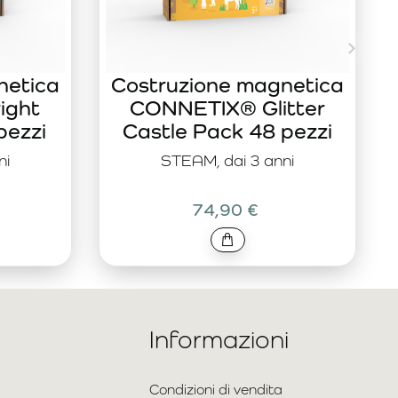
netica
Costruzione magnetica
ight
CONNETIX® Glitter
pezzi
Castle Pack 48 pezzi
ni
STEAM, dai 3 anni
74,90 €
Informazioni
Condizioni di vendita