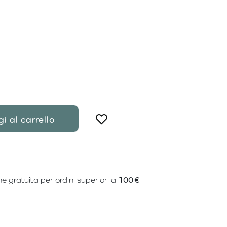
i al carrello
e gratuita per ordini superiori a
100 €