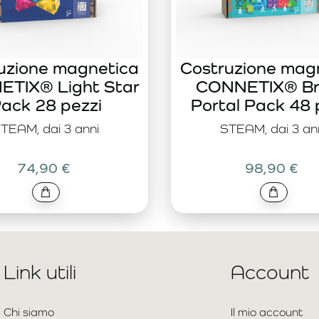
uzione magnetica
Costruzione mag
TIX® Light Star
CONNETIX® Br
ack 28 pezzi
Portal Pack 48 
TEAM, dai 3 anni
STEAM, dai 3 an
74,90 €
98,90 €
Link utili
Account
Chi siamo
Il mio account