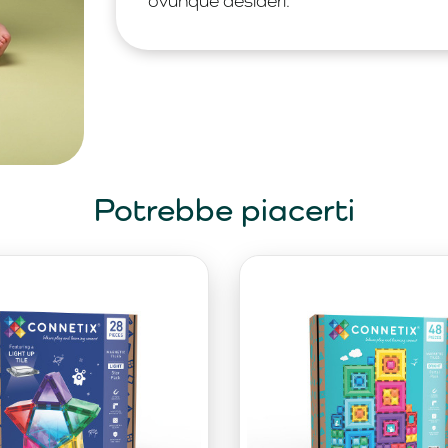
ovunque desideri.
Potrebbe piacerti