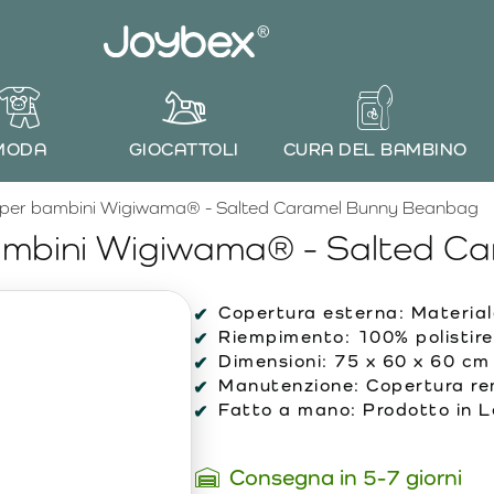
MODA
GIOCATTOLI
CURA DEL BAMBINO
 per bambini Wigiwama® - Salted Caramel Bunny Beanbag
bambini Wigiwama® - Salted C
Copertura esterna:
Material
Riempimento:
100% polistir
Dimensioni:
75 x 60 x 60 cm
Manutenzione:
Copertura rem
Fatto a mano:
Prodotto in L
Consegna in 5-7 giorni