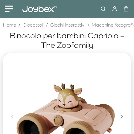
home
Home
Giocattoli
Giochi interattivi
Macchine fotografi
Binocolo per bambini Capriolo –
The Zoofamily