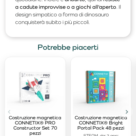
a cadute improvvise o a giochi all’aperto
. Il
design simpatico a forma di dinosauro
conquisterà subito i più piccoli.
Potrebbe piacerti
Costruzione magnetica
Costruzione magnetica
CONNETIX® PRO
CONNETIX® Bright
Constructor Set 70
Portal Pack 48 pezzi
pezzi
STEAM, dai 3 anni