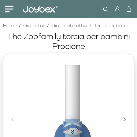
home
Home
Giocattoli
Giochi interattivi
Torce per bambini
The Zoofamily torcia per bambini
Procione