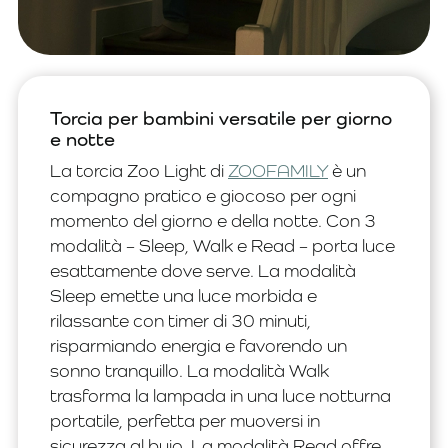
Torcia per bambini versatile per giorno
e notte
La torcia Zoo Light di
ZOOFAMILY
è un
compagno pratico e giocoso per ogni
momento del giorno e della notte. Con 3
modalità –
Sleep, Walk e Read
– porta luce
esattamente dove serve. La modalità
Sleep emette una luce morbida e
rilassante con timer di 30 minuti,
risparmiando energia e favorendo un
sonno tranquillo. La modalità Walk
trasforma la lampada in una luce notturna
portatile, perfetta per muoversi in
sicurezza al buio. La modalità Read offre