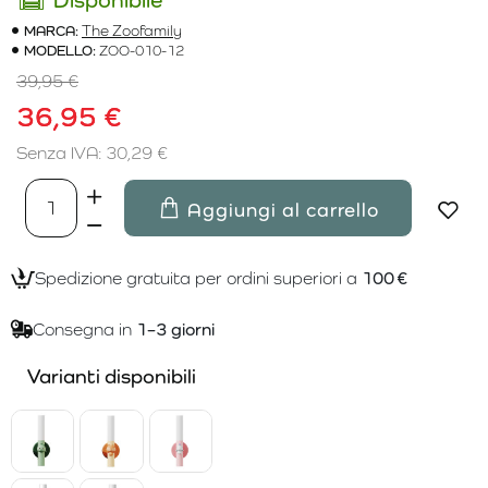
MARCA:
The Zoofamily
MODELLO:
ZOO-010-12
39,95 €
36,95 €
Senza IVA: 30,29 €
Aggiungi al carrello
Spedizione gratuita per ordini superiori a
100 €
Consegna in
1–3 giorni
Varianti disponibili