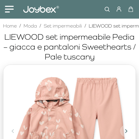
home
Home
Moda
Set impermeabili
LIEWOOD set impermea
LIEWOOD set impermeabile Pedia
– giacca e pantaloni Sweethearts /
Pale tuscany