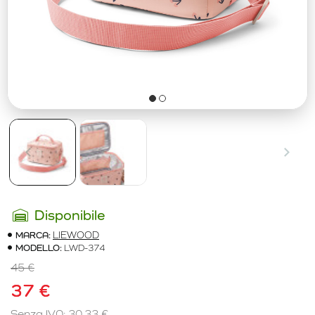
Disponibile
MARCA:
LIEWOOD
MODELLO:
LWD-374
45 €
37 €
Senza IVA: 30,33 €