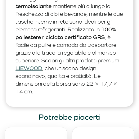
termoisolante
mantiene più a lungo la
freschezza di cibi e bevande, mentre le due
tasche interne in rete sono ideali per gli
elementi refrigeranti. Realizzata in
100%
poliestere riciclato certificato GRS
, è
facile da pulire e comoda da trasportare
grazie alla tracolla regolabile e al manico
superiore. Scopri gli altri prodotti premium
LIEWOOD
, che uniscono design
scandinavo, qualità e praticità. Le
dimensioni della borsa sono 22 × 17,7 ×
14 cm.
Potrebbe piacerti