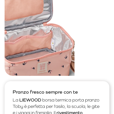
Pranzo fresco sempre con te
La
LIEWOOD
borsa termica porta pranzo
Toby è perfetta per l'asilo, la scuola, le gite
e i viaggi in famiglia. Il
rivestimento