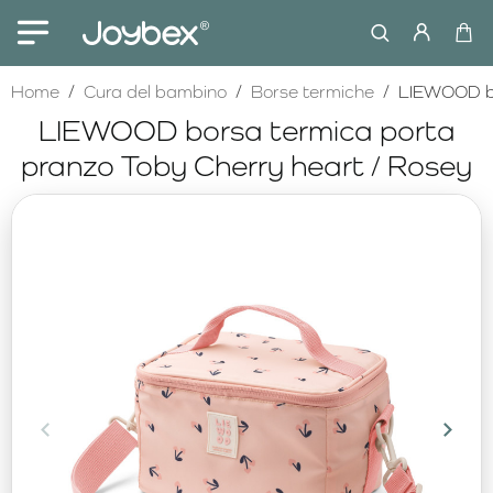
home
Home
Cura del bambino
Borse termiche
LIEWOOD bo
LIEWOOD borsa termica porta
pranzo Toby Cherry heart / Rosey