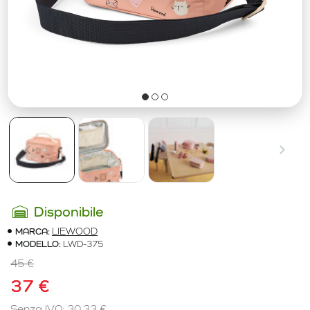
Disponibile
MARCA:
LIEWOOD
MODELLO:
LWD-375
45 €
37 €
Senza IVA: 30,33 €