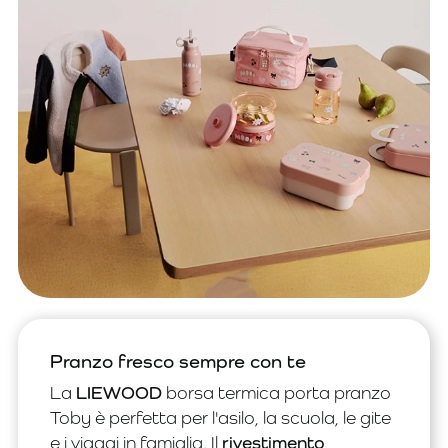
Pranzo fresco sempre con te
La
LIEWOOD
borsa termica porta pranzo
Toby è perfetta per l'asilo, la scuola, le gite
e i viaggi in famiglia. Il
rivestimento