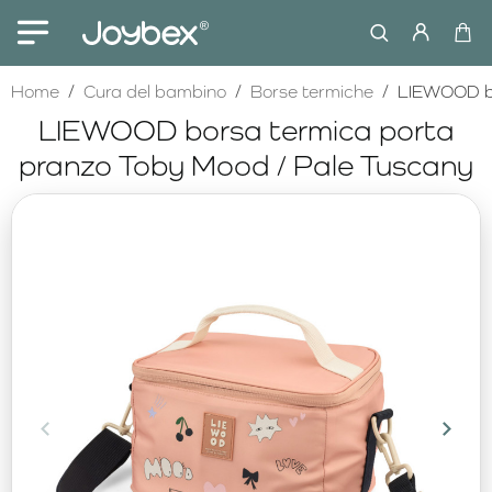
home
Home
Cura del bambino
Borse termiche
LIEWOOD bo
LIEWOOD borsa termica porta
pranzo Toby Mood / Pale Tuscany