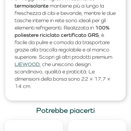
termoisolante
mantiene più a lungo la
freschezza di cibi e bevande, mentre le due
tasche interne in rete sono ideali per gli
elementi refrigeranti. Realizzata in
100%
poliestere riciclato certificato GRS
, è
facile da pulire e comoda da trasportare
grazie alla tracolla regolabile e al manico
superiore. Scopri gli altri prodotti premium
LIEWOOD
, che uniscono design
scandinavo, qualità e praticità. Le
dimensioni della borsa sono 22 × 17,7 ×
14 cm.
Potrebbe piacerti